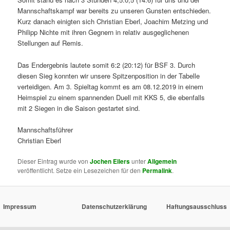
Mannschaftskampf war bereits zu unseren Gunsten entschieden.
Kurz danach einigten sich Christian Eberl, Joachim Metzing und
Philipp Nichte mit ihren Gegnern in relativ ausgeglichenen
Stellungen auf Remis.
Das Endergebnis lautete somit 6:2 (20:12) für BSF 3. Durch
diesen Sieg konnten wir unsere Spitzenposition in der Tabelle
verteidigen. Am 3. Spieltag kommt es am 08.12.2019 in einem
Heimspiel zu einem spannenden Duell mit KKS 5, die ebenfalls
mit 2 Siegen in die Saison gestartet sind.
Mannschaftsführer
Christian Eberl
Dieser Eintrag wurde von
Jochen Eilers
unter
Allgemein
veröffentlicht. Setze ein Lesezeichen für den
Permalink
.
Impressum
Datenschutzerklärung
Haftungsausschluss