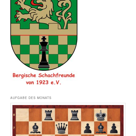
AUFGABE DES MONATS