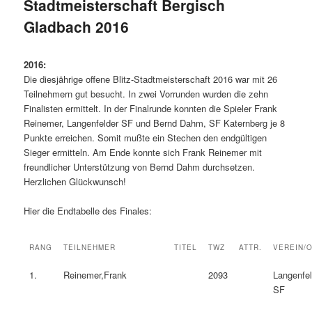
Stadtmeisterschaft Bergisch
Gladbach 2016
2016:
Die diesjährige offene Blitz-Stadtmeisterschaft 2016 war mit 26
Teilnehmern gut besucht. In zwei Vorrunden wurden die zehn
Finalisten ermittelt. In der Finalrunde konnten die Spieler Frank
Reinemer, Langenfelder SF und Bernd Dahm, SF Katernberg je 8
Punkte erreichen. Somit mußte ein Stechen den endgültigen
Sieger ermitteln. Am Ende konnte sich Frank Reinemer mit
freundlicher Unterstützung von Bernd Dahm durchsetzen.
Herzlichen Glückwunsch!
Hier die Endtabelle des Finales:
RANG
TEILNEHMER
TITEL
TWZ
ATTR.
VEREIN/
1.
Reinemer,Frank
2093
Langenfel
SF