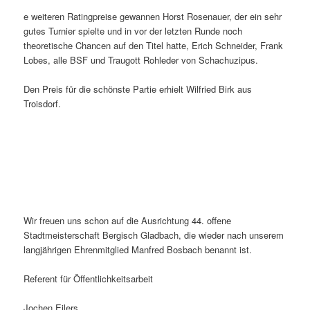
e weiteren Ratingpreise gewannen Horst Rosenauer, der ein sehr
gutes Turnier spielte und in vor der letzten Runde noch
theoretische Chancen auf den Titel hatte, Erich Schneider, Frank
Lobes, alle BSF und Traugott Rohleder von Schachuzipus.
Den Preis für die schönste Partie erhielt Wilfried Birk aus
Troisdorf.
Wir freuen uns schon auf die Ausrichtung 44. offene
Stadtmeisterschaft Bergisch Gladbach, die wieder nach unserem
langjährigen Ehrenmitglied Manfred Bosbach benannt ist.
Referent für Öffentlichkeitsarbeit
Jochen Eilers