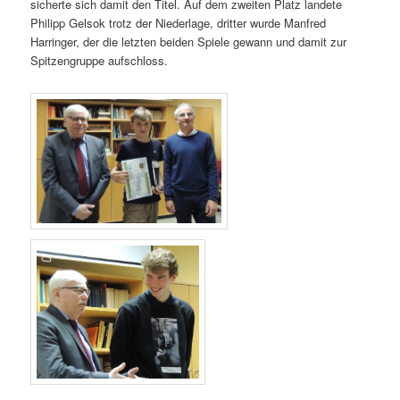
sicherte sich damit den Titel. Auf dem zweiten Platz landete
Philipp Gelsok trotz der Niederlage, dritter wurde Manfred
Harringer, der die letzten beiden Spiele gewann und damit zur
Spitzengruppe aufschloss.