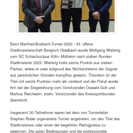
Beim Manfred-Bosbach-Turnier 2023 / 43. offene
Stadtmeisterschaft Bergisch Gladbach wurde Wolfgang Wieferig
vom SC Schachuzipus Köln−Mülheim nach sieben Runden
Stadtmeister 2023. Wieferig holte sechs Punkte aus sieben
Partien, wobei er zwei aufgrund des Nichtantretens der Gegner
aus persönlichen Gründen kampflos gewann. Trotzdem ist der
Titel mit sechs Punkten mehr als verdient und der Pokal wurde
ihm bei der Siegerehrung vom Vorsitzenden Oswald Gutt und
Markus Reichwein, stellv. Vorsitzender des Kreissportbundes
überreicht.
Insgesamt 30 Teilnehmer waren bei dem von Turnierleiter
Stephan Roder organisierte Turnier angetreten, um den Titel des
Stadtmeisters oder einen der begehrten Ratingpreise zu
gewinnen. Die guten Bedingungen und die professionelle