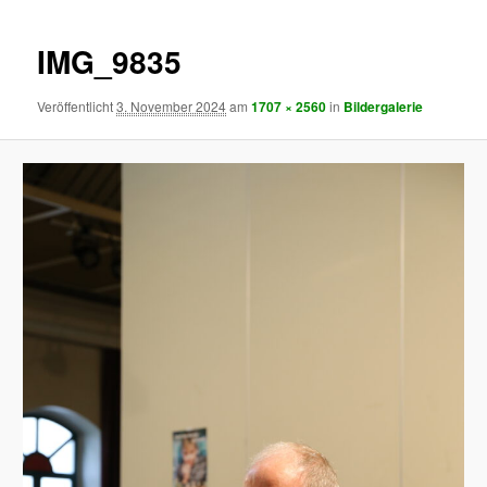
IMG_9835
Veröffentlicht
3. November 2024
am
1707 × 2560
in
Bildergalerie