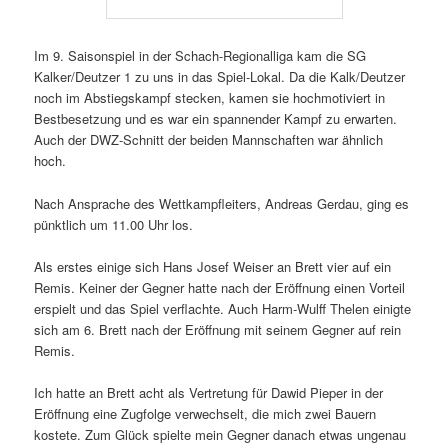
Im 9. Saisonspiel in der Schach-Regionalliga kam die SG
Kalker/Deutzer 1 zu uns in das Spiel-Lokal. Da die Kalk/Deutzer
noch im Abstiegskampf stecken, kamen sie hochmotiviert in
Bestbesetzung und es war ein spannender Kampf zu erwarten.
Auch der DWZ-Schnitt der beiden Mannschaften war ähnlich
hoch.
Nach Ansprache des Wettkampfleiters, Andreas Gerdau, ging es
pünktlich um 11.00 Uhr los.
Als erstes einige sich Hans Josef Weiser an Brett vier auf ein
Remis. Keiner der Gegner hatte nach der Eröffnung einen Vorteil
erspielt und das Spiel verflachte. Auch Harm-Wulff Thelen einigte
sich am 6. Brett nach der Eröffnung mit seinem Gegner auf rein
Remis.
Ich hatte an Brett acht als Vertretung für Dawid Pieper in der
Eröffnung eine Zugfolge verwechselt, die mich zwei Bauern
kostete. Zum Glück spielte mein Gegner danach etwas ungenau