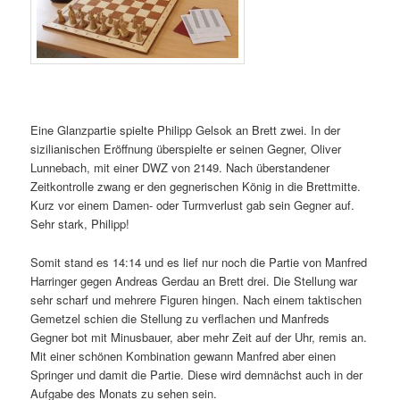
Eine Glanzpartie spielte Philipp Gelsok an Brett zwei. In der
sizilianischen Eröffnung überspielte er seinen Gegner, Oliver
Lunnebach, mit einer DWZ von 2149. Nach überstandener
Zeitkontrolle zwang er den gegnerischen König in die Brettmitte.
Kurz vor einem Damen- oder Turmverlust gab sein Gegner auf.
Sehr stark, Philipp!
Somit stand es 14:14 und es lief nur noch die Partie von Manfred
Harringer gegen Andreas Gerdau an Brett drei. Die Stellung war
sehr scharf und mehrere Figuren hingen. Nach einem taktischen
Gemetzel schien die Stellung zu verflachen und Manfreds
Gegner bot mit Minusbauer, aber mehr Zeit auf der Uhr, remis an.
Mit einer schönen Kombination gewann Manfred aber einen
Springer und damit die Partie. Diese wird demnächst auch in der
Aufgabe des Monats zu sehen sein.