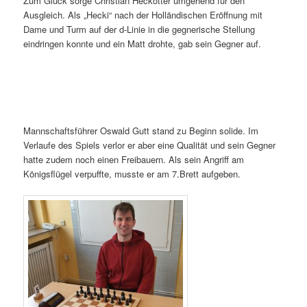
Zum Glück sorge Christian Heckötter umgehend für den
Ausgleich. Als „Hecki“ nach der Holländischen Eröffnung mit
Dame und Turm auf der d-Linie in die gegnerische Stellung
eindringen konnte und ein Matt drohte, gab sein Gegner auf.
Mannschaftsführer Oswald Gutt stand zu Beginn solide. Im
Verlaufe des Spiels verlor er aber eine Qualität und sein Gegner
hatte zudem noch einen Freibauern. Als sein Angriff am
Königsflügel verpuffte, musste er am 7.Brett aufgeben.