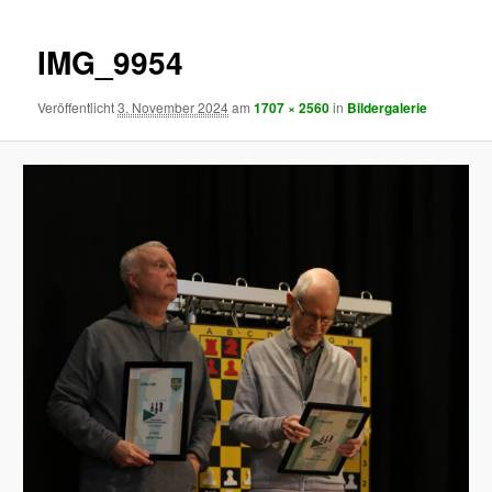
IMG_9954
Veröffentlicht
3. November 2024
am
1707 × 2560
in
Bildergalerie