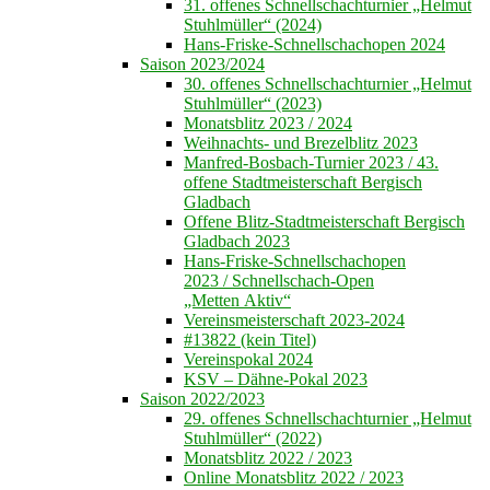
31. offenes Schnellschachturnier „Helmut
Stuhlmüller“ (2024)
Hans-Friske-Schnellschachopen 2024
Saison 2023/2024
30. offenes Schnellschachturnier „Helmut
Stuhlmüller“ (2023)
Monatsblitz 2023 / 2024
Weihnachts- und Brezelblitz 2023
Manfred-Bosbach-Turnier 2023 / 43.
offene Stadtmeisterschaft Bergisch
Gladbach
Offene Blitz-Stadtmeisterschaft Bergisch
Gladbach 2023
Hans-Friske-Schnellschachopen
2023 / Schnellschach-Open
„Metten Aktiv“
Vereinsmeisterschaft 2023-2024
#13822 (kein Titel)
Vereinspokal 2024
KSV – Dähne-Pokal 2023
Saison 2022/2023
29. offenes Schnellschachturnier „Helmut
Stuhlmüller“ (2022)
Monatsblitz 2022 / 2023
Online Monatsblitz 2022 / 2023