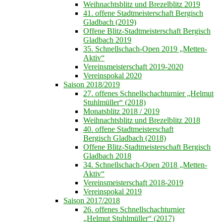
Weihnachtsblitz und Brezelblitz 2019
41. offene Stadtmeisterschaft Bergisch
Gladbach (2019)
Offene Blitz-Stadtmeisterschaft Bergisch
Gladbach 2019
35. Schnellschach-Open 2019 „Metten-
Aktiv“
Vereinsmeisterschaft 2019-2020
Vereinspokal 2020
Saison 2018/2019
27. offenes Schnellschachturnier „Helmut
Stuhlmüller“ (2018)
Monatsblitz 2018 / 2019
Weihnachtsblitz und Brezelblitz 2018
40. offene Stadtmeisterschaft
Bergisch Gladbach (2018)
Offene Blitz-Stadtmeisterschaft Bergisch
Gladbach 2018
34. Schnellschach-Open 2018 „Metten-
Aktiv“
Vereinsmeisterschaft 2018-2019
Vereinspokal 2019
Saison 2017/2018
26. offenes Schnellschachturnier
„Helmut Stuhlmüller“ (2017)