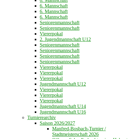
6. Mannschaft
6. Mannschaft
6. Mannschaft
6. Mannschaft
Seniorenmannschaft
Seniorenmannschaft
Viererpokal
2. Jugendmannschaft U12
Seniorenmannschaft
Seniorenmannschaft
Seniorenmannschaft
Seniorenmannschaft
Viererpokal
Viererpokal
Viererpokal
Jugendmannschaft U12
Viererpokal
Viererpokal
Viererpokal
Jugendmannschaft U14
Jugendmannschaft U16
Turnierearchiv
Saison 2026/2027
Manfred-Bosbach-Turnier /
Stadtmeisterschaft 2026