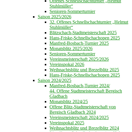
Offenes Schnellschachturnier „Helmut
Stuhlmüller“
Senioren-Sommerturnier
Saison 2025/2026
32. Offenes Schnellschachturnier „Helmut
Stuhlmüller“
Blitzschach-Stadtmeisterschaft 2025
Hans-Friske-Schnellschachopen 2025
Manfred-Bosbach-Turnier 2025
Monatsblitz 2025/2026
Senioren-Sommerturnier
Vereinsmeisterschaft 2025/2026
Vereinspokal 2026
Weihnachtsblitz und Brezelblitz 2025
Hans-Friske-Schnellschachopen 2025
Saison 2024/2025
Manfred-Bosbach-Turnier 2024/
44. Offene Stadtmeisterschaft Bergisch
Gladbach
Monatsblitz 2024/25
Offene Blitz-Stadtmeisterschaft von
Bergisch Gladbach 2024
Vereinsmeisterschaft 2024/2025
Vereinspokal 2025
Weihnachtsblitz und Brezelblitz 2024