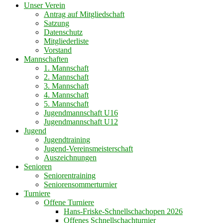
Unser Verein
Antrag auf Mitgliedschaft
Satzung
Datenschutz
Mitgliederliste
Vorstand
Mannschaften
1. Mannschaft
2. Mannschaft
3. Mannschaft
4. Mannschaft
5. Mannschaft
Jugendmannschaft U16
Jugendmannschaft U12
Jugend
Jugendtraining
Jugend-Vereinsmeisterschaft
Auszeichnungen
Senioren
Seniorentraining
Seniorensommerturnier
Turniere
Offene Turniere
Hans-Friske-Schnellschachopen 2026
Offenes Schnellschachturnier