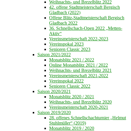
Weihnachts- und Brezelblitz 2022
42. offene Stadtmeisterschaft Bergisch
Gladbach (2022)
Offene Blitz-Stadtmeisterschaft Bergisch
Gladbach 2022
36. Schnellschach-Open 2022 „Metten-
Aktiv“
Vereinsmeisterschaft 2022-2023
Vereinspokal 2023
Senioren Classic 2023
Saison 2021/2022
Monatsblitz 2021 / 2022
Online Monatsblitz 2021 / 2022
Weihnachts- und Brezelblitz 2021
Vereinsmeisterschaft 2021-2022
Vereinspokal 2022
Senioren Classic 2022
Saison 2020/2021
Monatsblitz 2020 / 2021
Weihnachts- und Brezelblitz 2020
Vereinsmeisterschaft 2020-2021
Saison 2019/2020
28. offenes Schnellschachturnier „Helmut
Stuhlmüller“ (2019)
Monatsblitz 2019 / 2020