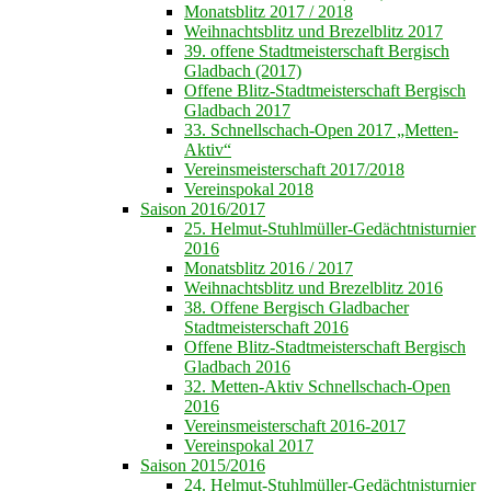
Monatsblitz 2017 / 2018
Weihnachtsblitz und Brezelblitz 2017
39. offene Stadtmeisterschaft Bergisch
Gladbach (2017)
Offene Blitz-Stadtmeisterschaft Bergisch
Gladbach 2017
33. Schnellschach-Open 2017 „Metten-
Aktiv“
Vereinsmeisterschaft 2017/2018
Vereinspokal 2018
Saison 2016/2017
25. Helmut-Stuhlmüller-Gedächtnisturnier
2016
Monatsblitz 2016 / 2017
Weihnachtsblitz und Brezelblitz 2016
38. Offene Bergisch Gladbacher
Stadtmeisterschaft 2016
Offene Blitz-Stadtmeisterschaft Bergisch
Gladbach 2016
32. Metten-Aktiv Schnellschach-Open
2016
Vereinsmeisterschaft 2016-2017
Vereinspokal 2017
Saison 2015/2016
24. Helmut-Stuhlmüller-Gedächtnisturnier