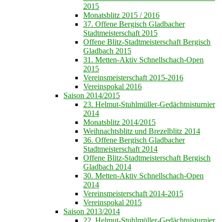
2015
Monatsblitz 2015 / 2016
37. Offene Bergisch Gladbacher
Stadtmeisterschaft 2015
Offene Blitz-Stadtmeisterschaft Bergisch
Gladbach 2015
31. Metten-Aktiv Schnellschach-Open
2015
Vereinsmeisterschaft 2015-2016
Vereinspokal 2016
Saison 2014/2015
23. Helmut-Stuhlmüller-Gedächtnisturnier
2014
Monatsblitz 2014/2015
Weihnachtsblitz und Brezelblitz 2014
36. Offene Bergisch Gladbacher
Stadtmeisterschaft 2014
Offene Blitz-Stadtmeisterschaft Bergisch
Gladbach 2014
30. Metten-Aktiv Schnellschach-Open
2014
Vereinsmeisterschaft 2014-2015
Vereinspokal 2015
Saison 2013/2014
22. Helmut-Stuhlmüller-Gedächtnisturnier