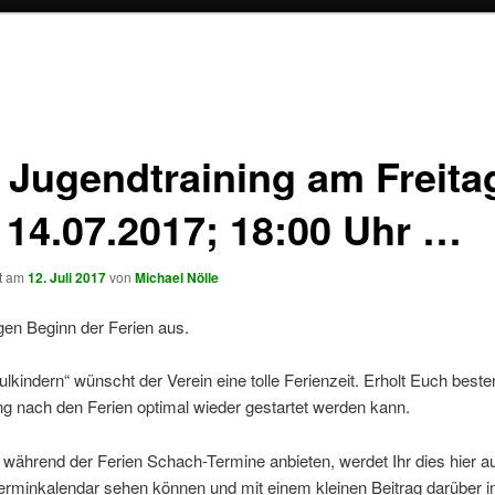
 Jugendtraining am Freita
 14.07.2017; 18:00 Uhr …
ht am
12. Juli 2017
von
Michael Nölle
gen Beginn der Ferien aus.
ulkindern“ wünscht der Verein eine tolle Ferienzeit. Erholt Euch beste
ng nach den Ferien optimal wieder gestartet werden kann.
r während der Ferien Schach-Termine anbieten, werdet Ihr dies hier a
erminkalendar sehen können und mit einem kleinen Beitrag darüber in