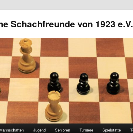
he Schachfreunde von 1923 e.V.
Mannschaften
Jugend
Senioren
Turniere
Spielstätte
T