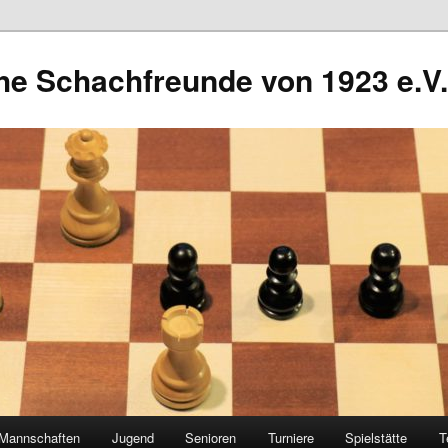
he Schachfreunde von 1923 e.V.
Mannschaften
Jugend
Senioren
Turniere
Spielstätte
T