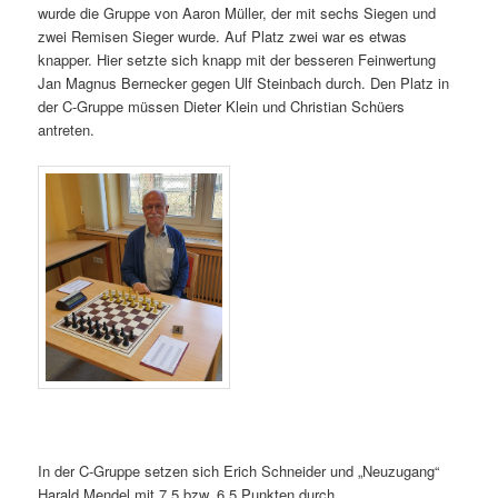
wurde die Gruppe von Aaron Müller, der mit sechs Siegen und
zwei Remisen Sieger wurde. Auf Platz zwei war es etwas
knapper. Hier setzte sich knapp mit der besseren Feinwertung
Jan Magnus Bernecker gegen Ulf Steinbach durch. Den Platz in
der C-Gruppe müssen Dieter Klein und Christian Schüers
antreten.
In der C-Gruppe setzen sich Erich Schneider und „Neuzugang“
Harald Mendel mit 7,5 bzw. 6,5 Punkten durch.