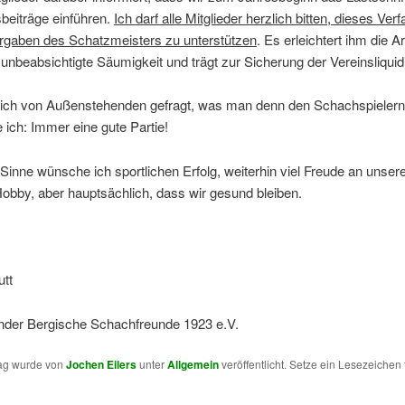
sbeiträge einführen.
Ich darf alle Mitglieder herzlich bitten, dieses Ver
gaben des Schatzmeisters zu unterstützen
. Es erleichtert ihm die Ar
 unbeabsichtigte Säumigkeit und trägt zur Sicherung der Vereinsliquidi
 ich von Außenstehenden gefragt, was man denn den Schachspieler
ich: Immer eine gute Partie!
Sinne wünsche ich sportlichen Erfolg, weiterhin viel Freude an unse
bby, aber hauptsächlich, dass wir gesund bleiben.
tt
ender Bergische Schachfreunde 1923 e.V.
rag wurde von
Jochen Eilers
unter
Allgemein
veröffentlicht. Setze ein Lesezeichen 