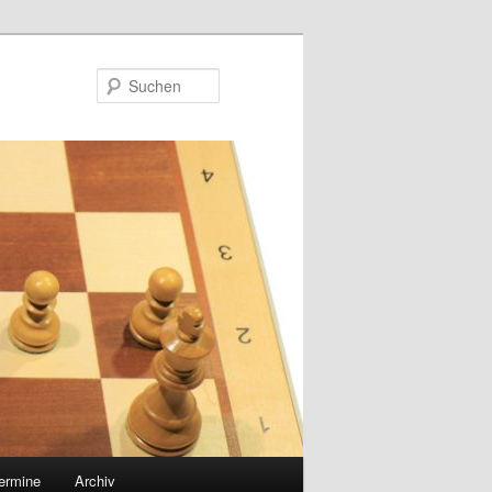
Suchen
ermine
Archiv