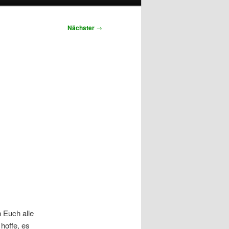
Nächster
→
h Euch alle
hoffe, es