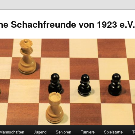
he Schachfreunde von 1923 e.V.
Mannschaften
Jugend
Senioren
Turniere
Spielstätte
T