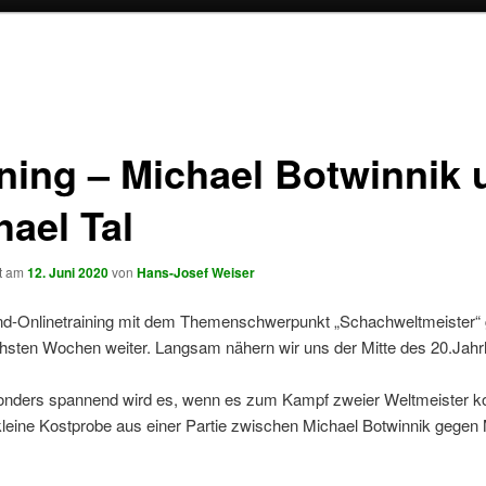
ining – Michael Botwinnik 
hael Tal
ht am
12. Juni 2020
von
Hans-Josef Weiser
d-Onlinetraining mit dem Themenschwerpunkt „Schachweltmeister“ 
chsten Wochen weiter. Langsam nähern wir uns der Mitte des 20.Jahr
nders spannend wird es, wenn es zum Kampf zweier Weltmeister 
kleine Kostprobe aus einer Partie zwischen Michael Botwinnik gegen