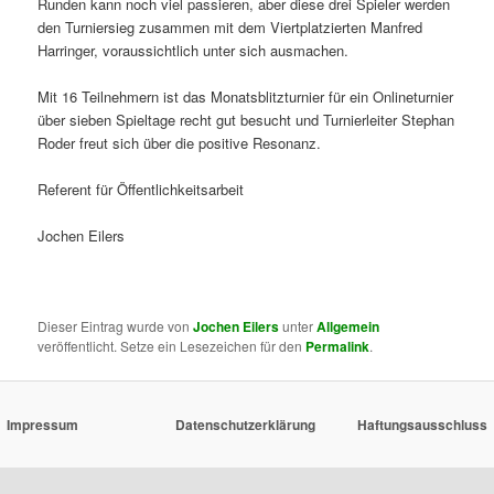
Runden kann noch viel passieren, aber diese drei Spieler werden
den Turniersieg zusammen mit dem Viertplatzierten Manfred
Harringer, voraussichtlich unter sich ausmachen.
Mit 16 Teilnehmern ist das Monatsblitzturnier für ein Onlineturnier
über sieben Spieltage recht gut besucht und Turnierleiter Stephan
Roder freut sich über die positive Resonanz.
Referent für Öffentlichkeitsarbeit
Jochen Eilers
Dieser Eintrag wurde von
Jochen Eilers
unter
Allgemein
veröffentlicht. Setze ein Lesezeichen für den
Permalink
.
Impressum
Datenschutzerklärung
Haftungsausschluss