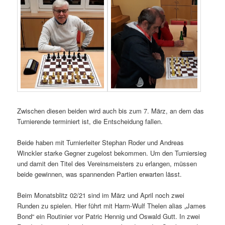
Zwischen diesen beiden wird auch bis zum 7. März, an dem das
Turnierende terminiert ist, die Entscheidung fallen.
Beide haben mit Turnierleiter Stephan Roder und Andreas
Winckler starke Gegner zugelost bekommen. Um den Turniersieg
und damit den Titel des Vereinsmeisters zu erlangen, müssen
beide gewinnen, was spannenden Partien erwarten lässt.
Beim Monatsblitz 02/21 sind im März und April noch zwei
Runden zu spielen. Hier führt mit Harm-Wulf Thelen alias „James
Bond“ ein Routinier vor Patric Hennig und Oswald Gutt. In zwei