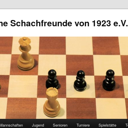
he Schachfreunde von 1923 e.V.
Mannschaften
Jugend
Senioren
Turniere
Spielstätte
T