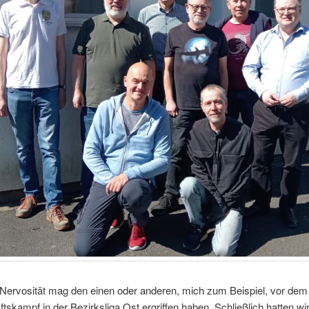
Nervosität mag den einen oder anderen, mich zum Beispiel, vor dem 
skampf in der Bezirksliga Ost ergriffen haben. Schließlich hatten wi