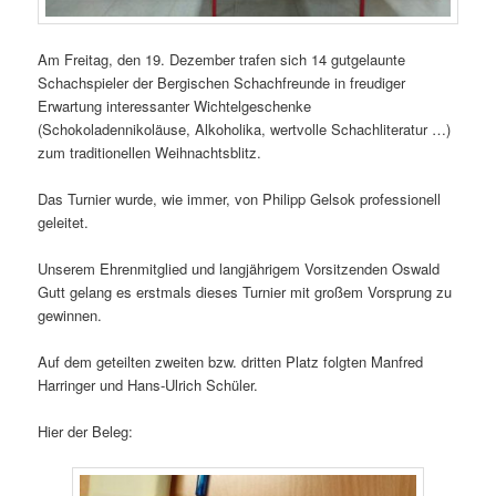
Am Freitag, den 19. Dezember trafen sich 14 gutgelaunte
Schachspieler der Bergischen Schachfreunde in freudiger
Erwartung interessanter Wichtelgeschenke
(Schokoladennikoläuse, Alkoholika, wertvolle Schachliteratur …)
zum traditionellen Weihnachtsblitz.
Das Turnier wurde, wie immer, von Philipp Gelsok professionell
geleitet.
Unserem Ehrenmitglied und langjährigem Vorsitzenden Oswald
Gutt gelang es erstmals dieses Turnier mit großem Vorsprung zu
gewinnen.
Auf dem geteilten zweiten bzw. dritten Platz folgten Manfred
Harringer und Hans-Ulrich Schüler.
Hier der Beleg: