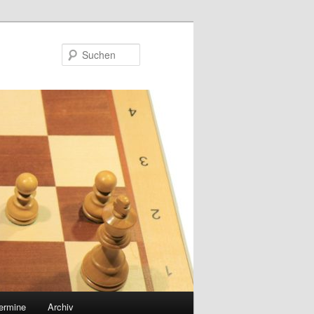
Suchen
ermine
Archiv