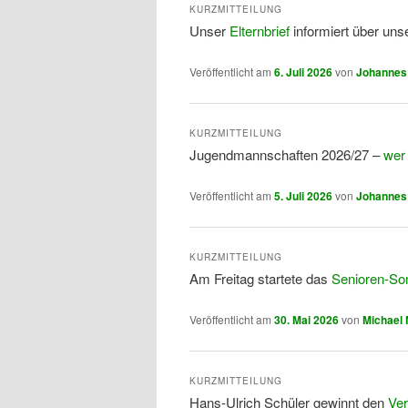
KURZMITTEILUNG
Unser
Elternbrief
informiert über uns
Veröffentlicht am
6. Juli 2026
von
Johannes
KURZMITTEILUNG
Jugendmannschaften 2026/27 –
wer
Veröffentlicht am
5. Juli 2026
von
Johannes
KURZMITTEILUNG
Am Freitag startete das
Senioren-So
Veröffentlicht am
30. Mai 2026
von
Michael 
KURZMITTEILUNG
Hans-Ulrich Schüler gewinnt den
Ver