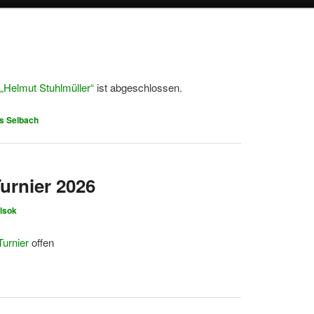
 „Helmut Stuhlmüller“
ist abgeschlossen.
s Selbach
urnier 2026
elsok
urnier
offen