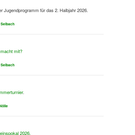
er Jugendprogramm für das 2. Halbjahr 2026.
 Selbach
 macht mit?
 Selbach
mmerturnier
.
Nölle
einspokal 2026.