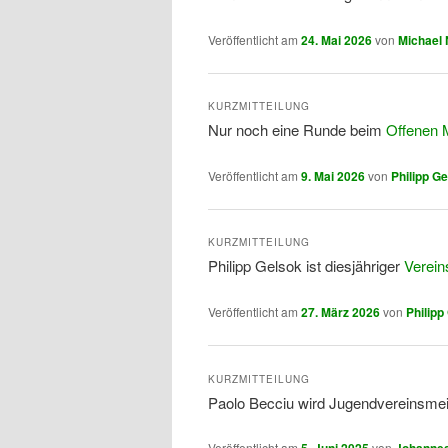
Veröffentlicht am
24. Mai 2026
von
Michael 
KURZMITTEILUNG
Nur noch eine Runde beim
Offenen M
Veröffentlicht am
9. Mai 2026
von
Philipp G
KURZMITTEILUNG
Philipp Gelsok ist diesjähriger
Verein
Veröffentlicht am
27. März 2026
von
Philipp
KURZMITTEILUNG
Paolo Becciu wird Jugendvereinsmei
Veröffentlicht am
5. Juni 2025
von
Johannes