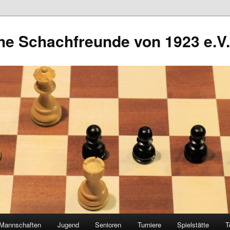
he Schachfreunde von 1923 e.V.
Mannschaften
Jugend
Senioren
Turniere
Spielstätte
T