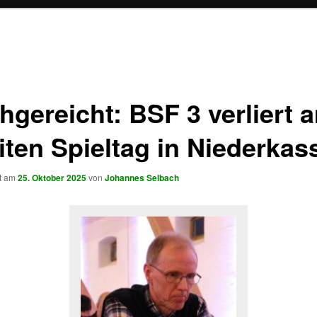
hgereicht: BSF 3 verliert 
iten Spieltag in Niederkas
ht am
25. Oktober 2025
von
Johannes Selbach