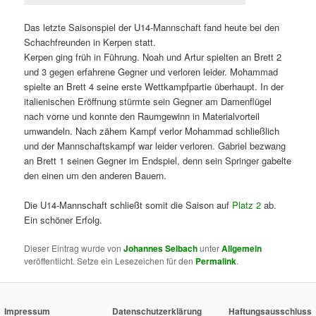
Das letzte Saisonspiel der U14-Mannschaft fand heute bei den
Schachfreunden in Kerpen statt.
Kerpen ging früh in Führung. Noah und Artur spielten an Brett 2
und 3 gegen erfahrene Gegner und verloren leider. Mohammad
spielte an Brett 4 seine erste Wettkampfpartie überhaupt. In der
italienischen Eröffnung stürmte sein Gegner am Damenflügel
nach vorne und konnte den Raumgewinn in Materialvorteil
umwandeln. Nach zähem Kampf verlor Mohammad schließlich
und der Mannschaftskampf war leider verloren. Gabriel bezwang
an Brett 1 seinen Gegner im Endspiel, denn sein Springer gabelte
den einen um den anderen Bauern.
Die U14-Mannschaft schließt somit die Saison auf
Platz 2
ab.
Ein schöner Erfolg.
Dieser Eintrag wurde von
Johannes Selbach
unter
Allgemein
veröffentlicht. Setze ein Lesezeichen für den
Permalink
.
Impressum
Datenschutzerklärung
Haftungsausschluss