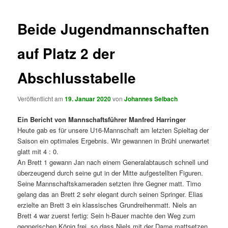
Beide Jugendmannschaften
auf Platz 2 der
Abschlusstabelle
Veröffentlicht am
19. Januar 2020
von
Johannes Selbach
Ein Bericht von Mannschaftsführer Manfred Harringer
Heute gab es für unsere U16-Mannschaft am letzten Spieltag der
Saison ein optimales Ergebnis. Wir gewannen in Brühl unerwartet
glatt mit 4 : 0.
An Brett 1 gewann Jan nach einem Generalabtausch schnell und
überzeugend durch seine gut in der Mitte aufgestellten Figuren.
Seine Mannschaftskameraden setzten ihre Gegner matt. Timo
gelang das an Brett 2 sehr elegant durch seinen Springer. Elias
erzielte an Brett 3 ein klassisches Grundreihenmatt. Niels an
Brett 4 war zuerst fertig: Sein h-Bauer machte den Weg zum
gegnerischen König frei, so dass Niels mit der Dame mattsetzen