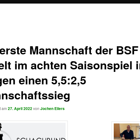
 erste Mannschaft der BSF
elt im achten Saisonspiel 
gen einen 5,5:2,5
nschaftssieg
ht am
27. April 2022
von
Jochen Eilers