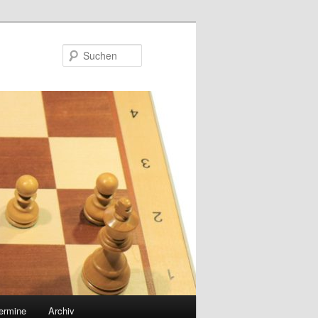
Suchen
ermine
Archiv