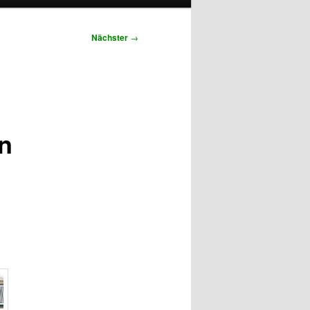
Nächster
→
in