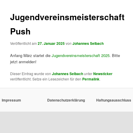
Jugendvereinsmeisterschaft
Push
Veröffentlicht am
27. Januar 2025
von
Johannes Selbach
Anfang März startet die
Jugendvereinsmeisterschaft 2025
. Bitte
jetzt anmelden!
Dieser Eintrag wurde von
Johannes Selbach
unter
Newsticker
veröffentlicht. Setze ein Lesezeichen für den
Permalink
.
Impressum
Datenschutzerklärung
Haftungsausschluss