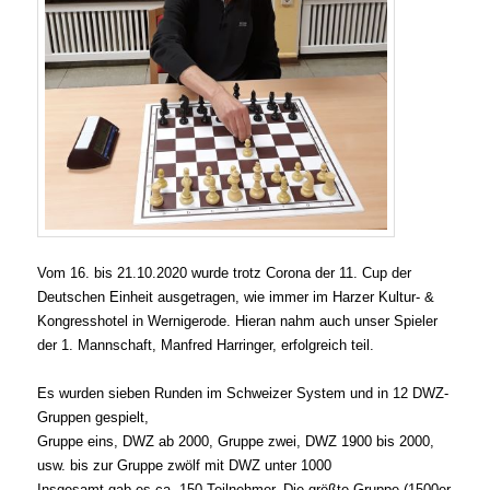
Vom 16. bis 21.10.2020 wurde trotz Corona der 11. Cup der
Deutschen Einheit ausgetragen, wie immer im Harzer Kultur- &
Kongresshotel in Wernigerode. Hieran nahm auch unser Spieler
der 1. Mannschaft, Manfred Harringer, erfolgreich teil.
Es wurden sieben Runden im Schweizer System und in 12 DWZ-
Gruppen gespielt,
Gruppe eins, DWZ ab 2000, Gruppe zwei, DWZ 1900 bis 2000,
usw. bis zur Gruppe zwölf mit DWZ unter 1000
Insgesamt gab es ca. 150 Teilnehmer. Die größte Gruppe (1500er