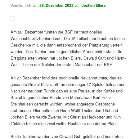
Veröffentlicht am
28. Dezember 2022
von
Jochen Eilers
Am 20. Dezember führten die BSF ihr traditionelles
Weihnachtsblitzturnier durch. Die 15 Teilnehmer brachten kleine
Geschenke mit, die dann entsprechend der Platzierung verteilt
wurden. Das Turnier fand in gemütlicher Atmosphäre statt. Die
Erstplatzierten waren mit Jochen Eilers, Oswald Gutt und Harm-
Wulff Thelen drei Spieler der ersten Mannschaft der BSF.
An 27 Dezember fand das traditionelle Neujahrsturnier, das so
genannte Brezel-Blitz statt, an dem sogar 17 Spieler teilnahmen.
Nach der neunten Runde gab es eine Pause, in der Kaffee und
Brezel in gemütlicher Runde von Materialwart Karl-Heinz
Steinhausen gereicht wurden, wobei angeregte Gespräche
stattfanden. Hier holte sich Harm-Wulff Thelen den Titel und
Jochen Eilers wurde Zweiter. Mit Christian Heckötter und Nuh
Türkkan teilten sich zwei weiter Routiniers den dritten Platz.
Beide Turniere wurden von Oswald Gutt geleitet und bereiteten